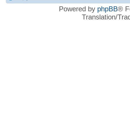
Powered by
phpBB
® F
Translation/Tr