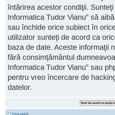
întărirea acestor condiţii. Sunteţ
Informatica Tudor Vianu” să aibă
sau închide orice subiect în oric
utilizator sunteţi de acord ca ori
baza de date. Aceste informaţii nu
fără consimţământul dumneavoast
Informatica Tudor Vianu” sau php
pentru vreo încercare de hackin
datelor.
Prima pagină