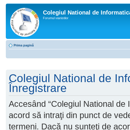
Colegiul National de Informati
Forumul vianistilor
Prima pagină
Colegiul National de In
Înregistrare
Accesând “Colegiul National de I
acord să intraţi din punct de ved
termeni. Dacă nu sunteţi de acor