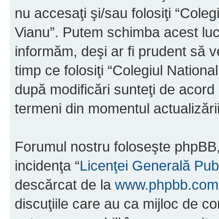
nu accesaţi şi/sau folosiţi “Cole
Vianu”. Putem schimba acest luc
informăm, deşi ar fi prudent să ve
timp ce folosiţi “Colegiul Nation
după modificări sunteţi de acord 
termeni din momentul actualizării
Forumul nostru foloseşte phpBB, 
incidenţa “
Licenţei Generală Pub
descărcat de la
www.phpbb.com
discuţiile care au ca mijloc de 