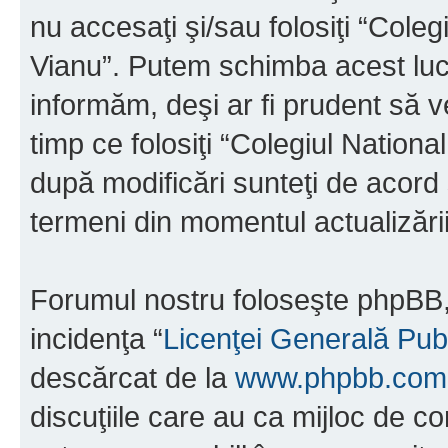
nu accesaţi şi/sau folosiţi “Cole
Vianu”. Putem schimba acest luc
informăm, deşi ar fi prudent să ve
timp ce folosiţi “Colegiul Nation
după modificări sunteţi de acord 
termeni din momentul actualizării
Forumul nostru foloseşte phpBB, 
incidenţa “
Licenţei Generală Pub
descărcat de la
www.phpbb.com
discuţiile care au ca mijloc de 