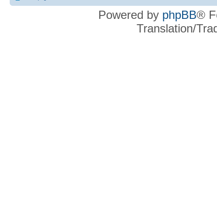
Powered by
phpBB
® F
Translation/Tr