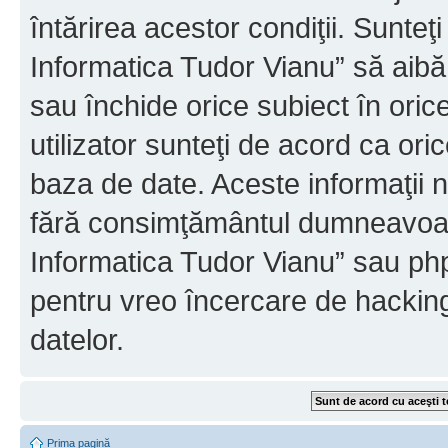
întărirea acestor condiţii. Sunteţ
Informatica Tudor Vianu” să aibă
sau închide orice subiect în oric
utilizator sunteţi de acord ca ori
baza de date. Aceste informaţii nu
fără consimţământul dumneavoast
Informatica Tudor Vianu” sau php
pentru vreo încercare de hackin
datelor.
Prima pagină