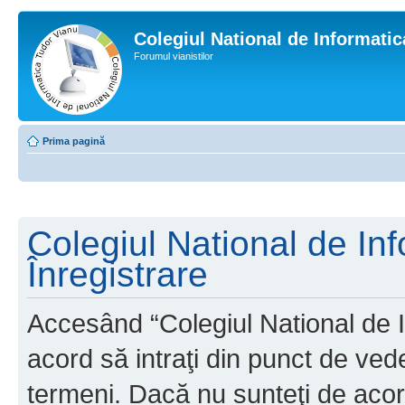
Colegiul National de Informati
Forumul vianistilor
Prima pagină
Colegiul National de In
Înregistrare
Accesând “Colegiul National de I
acord să intraţi din punct de ved
termeni. Dacă nu sunteţi de acor