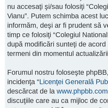
nu accesaţi şi/sau folosiţi “Cole
Vianu”. Putem schimba acest luc
informăm, deşi ar fi prudent să ve
timp ce folosiţi “Colegiul Nation
după modificări sunteţi de acord 
termeni din momentul actualizării
Forumul nostru foloseşte phpBB, 
incidenţa “
Licenţei Generală Pub
descărcat de la
www.phpbb.com
discuţiile care au ca mijloc de 