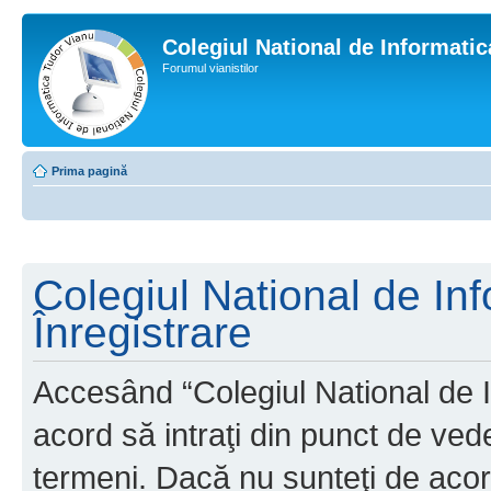
Colegiul National de Informati
Forumul vianistilor
Prima pagină
Colegiul National de In
Înregistrare
Accesând “Colegiul National de I
acord să intraţi din punct de ved
termeni. Dacă nu sunteţi de acor