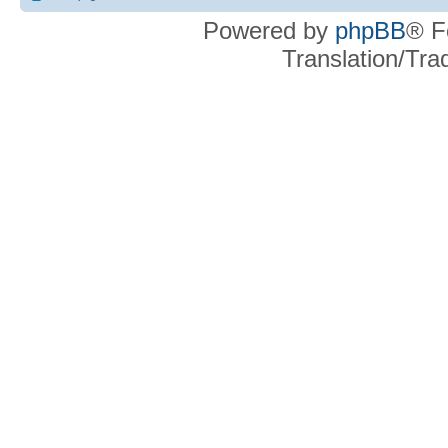
Powered by
phpBB
® F
Translation/Tr