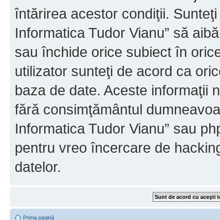
întărirea acestor condiţii. Sunteţ
Informatica Tudor Vianu” să aibă
sau închide orice subiect în oric
utilizator sunteţi de acord ca ori
baza de date. Aceste informaţii nu
fără consimţământul dumneavoast
Informatica Tudor Vianu” sau php
pentru vreo încercare de hackin
datelor.
Prima pagină