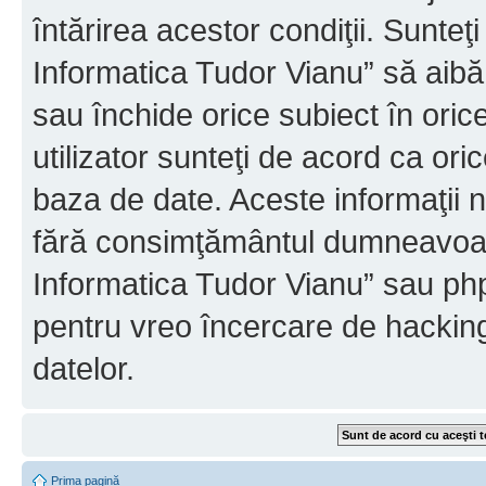
întărirea acestor condiţii. Sunteţ
Informatica Tudor Vianu” să aibă
sau închide orice subiect în oric
utilizator sunteţi de acord ca ori
baza de date. Aceste informaţii nu
fără consimţământul dumneavoast
Informatica Tudor Vianu” sau php
pentru vreo încercare de hackin
datelor.
Prima pagină