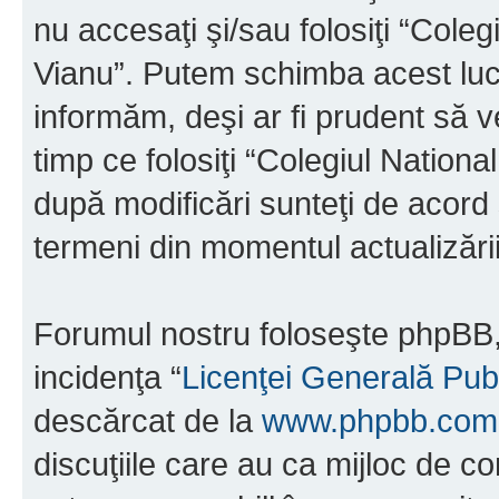
nu accesaţi şi/sau folosiţi “Cole
Vianu”. Putem schimba acest luc
informăm, deşi ar fi prudent să ve
timp ce folosiţi “Colegiul Nation
după modificări sunteţi de acord 
termeni din momentul actualizării
Forumul nostru foloseşte phpBB, 
incidenţa “
Licenţei Generală Pub
descărcat de la
www.phpbb.com
discuţiile care au ca mijloc de 