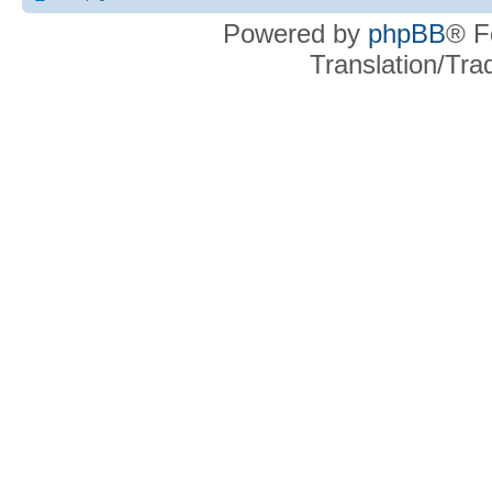
Powered by
phpBB
® F
Translation/Tr