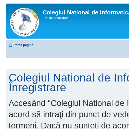
Colegiul National de Informati
Forumul vianistilor
Prima pagină
Colegiul National de In
Înregistrare
Accesând “Colegiul National de I
acord să intraţi din punct de ved
termeni. Dacă nu sunteţi de acor