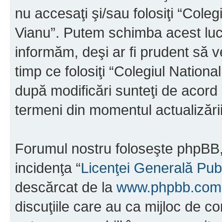
nu accesaţi şi/sau folosiţi “Cole
Vianu”. Putem schimba acest luc
informăm, deşi ar fi prudent să ve
timp ce folosiţi “Colegiul Nation
după modificări sunteţi de acord 
termeni din momentul actualizării
Forumul nostru foloseşte phpBB, 
incidenţa “
Licenţei Generală Pub
descărcat de la
www.phpbb.com
discuţiile care au ca mijloc de 