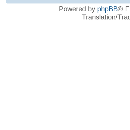
Powered by
phpBB
® F
Translation/Tr