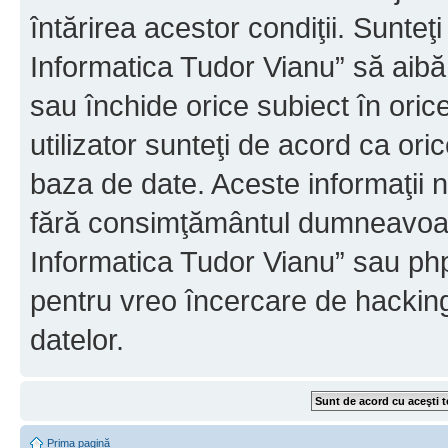
întărirea acestor condiţii. Sunteţ
Informatica Tudor Vianu” să aibă
sau închide orice subiect în oric
utilizator sunteţi de acord ca ori
baza de date. Aceste informaţii nu
fără consimţământul dumneavoast
Informatica Tudor Vianu” sau php
pentru vreo încercare de hackin
datelor.
Prima pagină