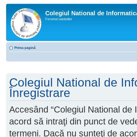
Colegiul National de Informati
Forumul vianistilor
Prima pagină
Colegiul National de In
Înregistrare
Accesând “Colegiul National de I
acord să intraţi din punct de ved
termeni. Dacă nu sunteţi de acor