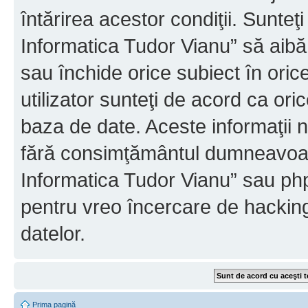
întărirea acestor condiţii. Sunteţ
Informatica Tudor Vianu” să aibă
sau închide orice subiect în oric
utilizator sunteţi de acord ca ori
baza de date. Aceste informaţii nu
fără consimţământul dumneavoast
Informatica Tudor Vianu” sau php
pentru vreo încercare de hackin
datelor.
Prima pagină