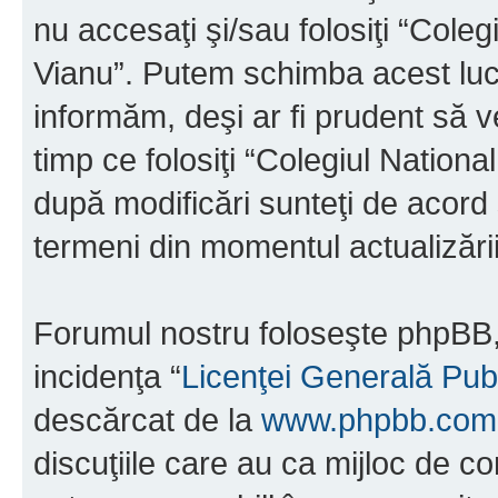
nu accesaţi şi/sau folosiţi “Cole
Vianu”. Putem schimba acest luc
informăm, deşi ar fi prudent să ve
timp ce folosiţi “Colegiul Nation
după modificări sunteţi de acord 
termeni din momentul actualizării
Forumul nostru foloseşte phpBB, 
incidenţa “
Licenţei Generală Pub
descărcat de la
www.phpbb.com
discuţiile care au ca mijloc de 