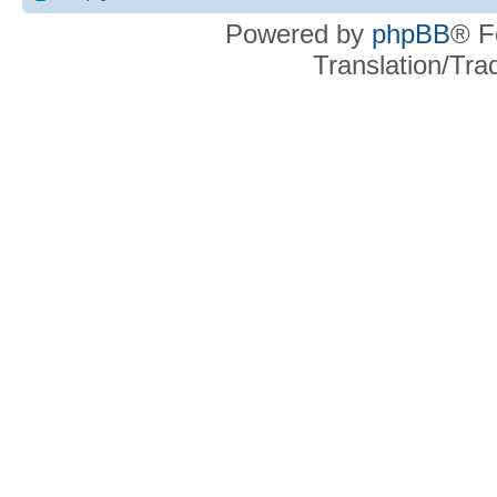
Powered by
phpBB
® F
Translation/Tr