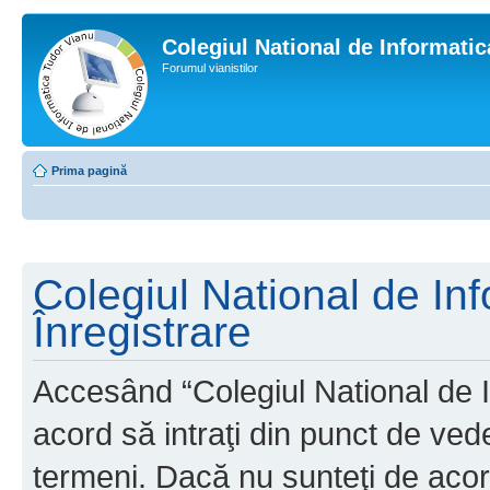
Colegiul National de Informati
Forumul vianistilor
Prima pagină
Colegiul National de In
Înregistrare
Accesând “Colegiul National de I
acord să intraţi din punct de ved
termeni. Dacă nu sunteţi de acor