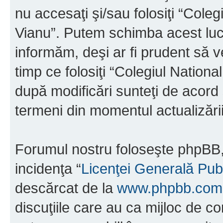
nu accesaţi şi/sau folosiţi “Cole
Vianu”. Putem schimba acest luc
informăm, deşi ar fi prudent să ve
timp ce folosiţi “Colegiul Nation
după modificări sunteţi de acord 
termeni din momentul actualizării
Forumul nostru foloseşte phpBB, 
incidenţa “
Licenţei Generală Pub
descărcat de la
www.phpbb.com
discuţiile care au ca mijloc de 