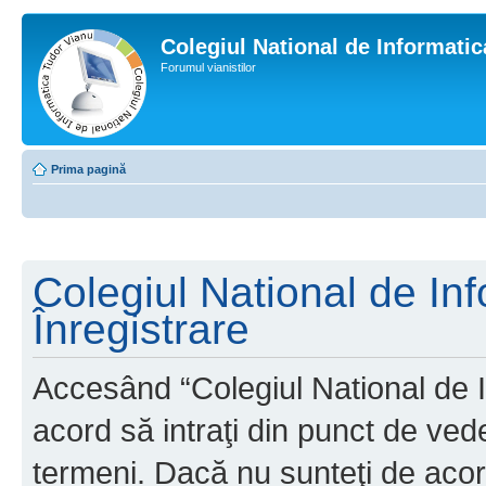
Colegiul National de Informati
Forumul vianistilor
Prima pagină
Colegiul National de In
Înregistrare
Accesând “Colegiul National de I
acord să intraţi din punct de ved
termeni. Dacă nu sunteţi de acor