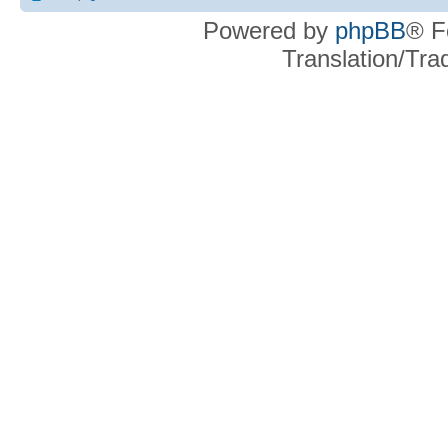
Powered by
phpBB
® F
Translation/Tr