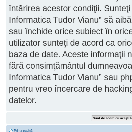
întărirea acestor condiţii. Sunteţ
Informatica Tudor Vianu” să aibă
sau închide orice subiect în oric
utilizator sunteţi de acord ca ori
baza de date. Aceste informaţii nu
fără consimţământul dumneavoast
Informatica Tudor Vianu” sau php
pentru vreo încercare de hackin
datelor.
Prima pagină