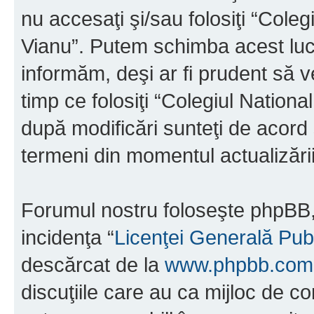
nu accesaţi şi/sau folosiţi “Cole
Vianu”. Putem schimba acest luc
informăm, deşi ar fi prudent să ve
timp ce folosiţi “Colegiul Nation
după modificări sunteţi de acord 
termeni din momentul actualizării
Forumul nostru foloseşte phpBB, 
incidenţa “
Licenţei Generală Pub
descărcat de la
www.phpbb.com
discuţiile care au ca mijloc de 