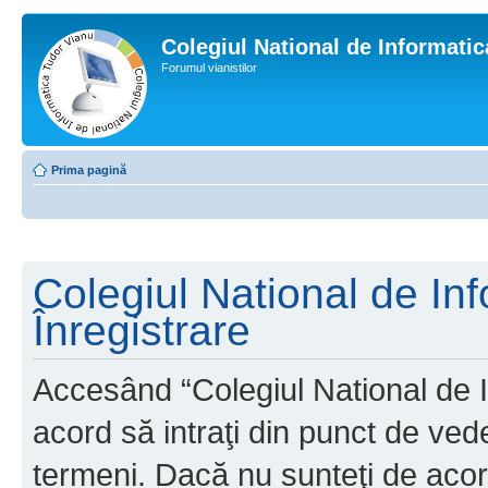
Colegiul National de Informati
Forumul vianistilor
Prima pagină
Colegiul National de In
Înregistrare
Accesând “Colegiul National de I
acord să intraţi din punct de ved
termeni. Dacă nu sunteţi de acor