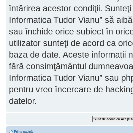
întărirea acestor condiţii. Sunteţ
Informatica Tudor Vianu” să aibă
sau închide orice subiect în oric
utilizator sunteţi de acord ca ori
baza de date. Aceste informaţii nu
fără consimţământul dumneavoast
Informatica Tudor Vianu” sau php
pentru vreo încercare de hackin
datelor.
Prima pagină