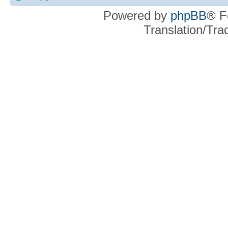
Powered by
phpBB
® F
Translation/Tr