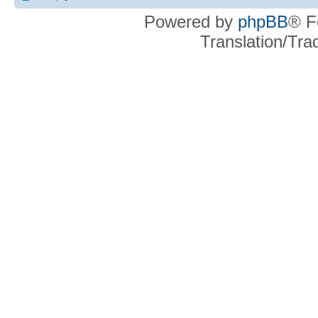
Powered by
phpBB
® F
Translation/Tr