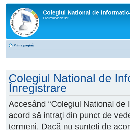
Colegiul National de Informati
Forumul vianistilor
Prima pagină
Colegiul National de In
Înregistrare
Accesând “Colegiul National de I
acord să intraţi din punct de ved
termeni. Dacă nu sunteţi de acor