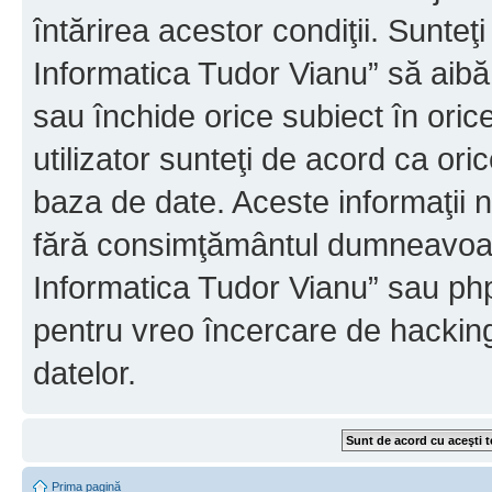
întărirea acestor condiţii. Sunteţ
Informatica Tudor Vianu” să aibă
sau închide orice subiect în oric
utilizator sunteţi de acord ca ori
baza de date. Aceste informaţii nu
fără consimţământul dumneavoast
Informatica Tudor Vianu” sau php
pentru vreo încercare de hackin
datelor.
Prima pagină