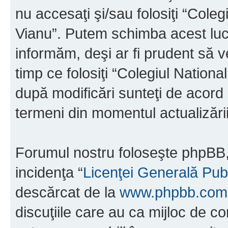
nu accesaţi şi/sau folosiţi “Cole
Vianu”. Putem schimba acest luc
informăm, deşi ar fi prudent să ve
timp ce folosiţi “Colegiul Nation
după modificări sunteţi de acord 
termeni din momentul actualizării
Forumul nostru foloseşte phpBB, 
incidenţa “
Licenţei Generală Pub
descărcat de la
www.phpbb.com
discuţiile care au ca mijloc de 