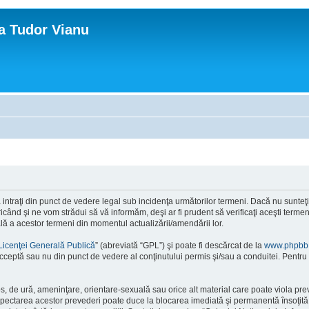
ca Tudor Vianu
ntraţi din punct de vedere legal sub incidenţa următorilor termeni. Dacă nu sunteţi d
ând şi ne vom strădui să vă informăm, deşi ar fi prudent să verificaţi aceşti termeni
ală a acestor termeni din momentul actualizării/amendării lor.
Licenţei Generală Publică
” (abreviată “GPL”) şi poate fi descărcat de la
www.phpbb
cceptă sau nu din punct de vedere al conţinutului permis şi/sau a conduitei. Pentru 
os, de ură, ameninţare, orientare-sexuală sau orice alt material care poate viola pre
respectarea acestor prevederi poate duce la blocarea imediată şi permanentă însoţi