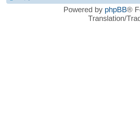
Powered by
phpBB
® F
Translation/Tr