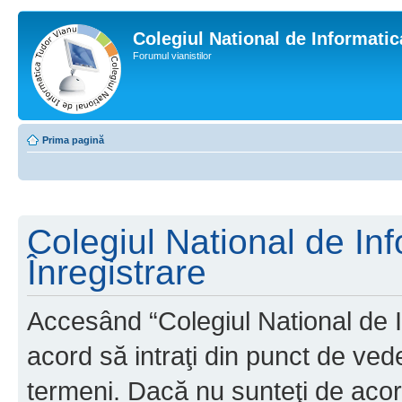
Colegiul National de Informati
Forumul vianistilor
Prima pagină
Colegiul National de In
Înregistrare
Accesând “Colegiul National de I
acord să intraţi din punct de ved
termeni. Dacă nu sunteţi de acor