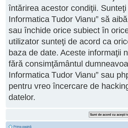
întărirea acestor condiţii. Sunteţ
Informatica Tudor Vianu” să aibă
sau închide orice subiect în oric
utilizator sunteţi de acord ca ori
baza de date. Aceste informaţii nu
fără consimţământul dumneavoast
Informatica Tudor Vianu” sau php
pentru vreo încercare de hackin
datelor.
Prima pagină