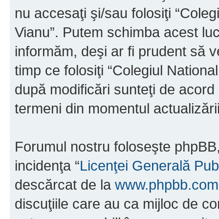
nu accesaţi şi/sau folosiţi “Cole
Vianu”. Putem schimba acest luc
informăm, deşi ar fi prudent să ve
timp ce folosiţi “Colegiul Nation
după modificări sunteţi de acord 
termeni din momentul actualizării
Forumul nostru foloseşte phpBB, 
incidenţa “
Licenţei Generală Pub
descărcat de la
www.phpbb.com
discuţiile care au ca mijloc de 