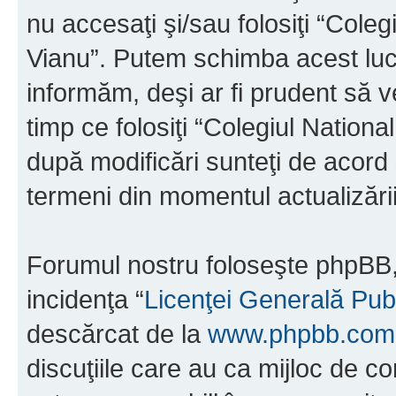
nu accesaţi şi/sau folosiţi “Cole
Vianu”. Putem schimba acest luc
informăm, deşi ar fi prudent să ve
timp ce folosiţi “Colegiul Nation
după modificări sunteţi de acord 
termeni din momentul actualizării
Forumul nostru foloseşte phpBB, 
incidenţa “
Licenţei Generală Pub
descărcat de la
www.phpbb.com
discuţiile care au ca mijloc de 