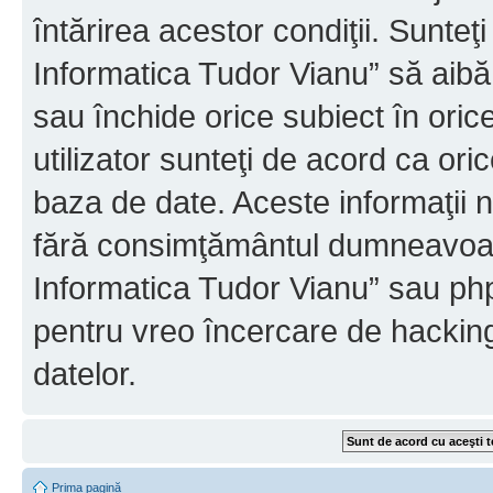
întărirea acestor condiţii. Sunteţ
Informatica Tudor Vianu” să aibă
sau închide orice subiect în oric
utilizator sunteţi de acord ca ori
baza de date. Aceste informaţii nu
fără consimţământul dumneavoast
Informatica Tudor Vianu” sau php
pentru vreo încercare de hackin
datelor.
Prima pagină