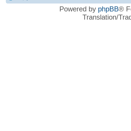
Powered by
phpBB
® F
Translation/Tr