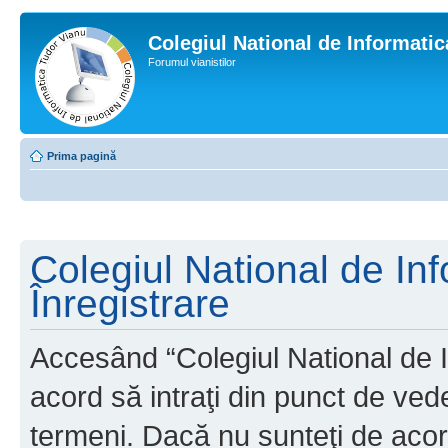
Colegiul National de Informati
Forumul vianistilor
Prima pagină
Colegiul National de In
Înregistrare
Accesând “Colegiul National de I
acord să intraţi din punct de ved
termeni. Dacă nu sunteţi de acor