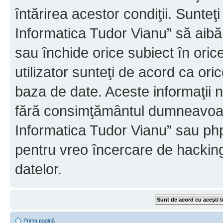
întărirea acestor condiţii. Sunteţ
Informatica Tudor Vianu” să aibă
sau închide orice subiect în oric
utilizator sunteţi de acord ca ori
baza de date. Aceste informaţii nu
fără consimţământul dumneavoast
Informatica Tudor Vianu” sau php
pentru vreo încercare de hackin
datelor.
Prima pagină