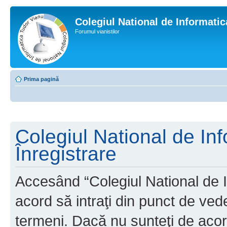
Colegiul National de Informati
Forumul vianistilor
Prima pagină
Colegiul National de In
Înregistrare
Accesând “Colegiul National de I
acord să intraţi din punct de ved
termeni. Dacă nu sunteţi de acor