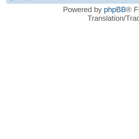
Powered by
phpBB
® F
Translation/Tr