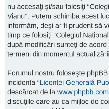
nu accesaţi şi/sau folosiţi “Cole
Vianu”. Putem schimba acest luc
informăm, deşi ar fi prudent să ve
timp ce folosiţi “Colegiul Nation
după modificări sunteţi de acord 
termeni din momentul actualizării
Forumul nostru foloseşte phpBB, 
incidenţa “
Licenţei Generală Pub
descărcat de la
www.phpbb.com
discuţiile care au ca mijloc de 