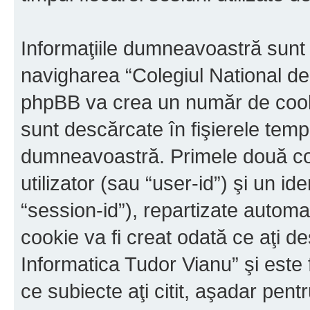
Informaţiile dumneavoastră sunt 
navigharea “Colegiul National de
phpBB va crea un număr de cookie
sunt descărcate în fişierele tem
dumneavoastră. Primele două cook
utilizator (sau “user-id”) şi un id
“session-id”), repartizate automa
cookie va fi creat odată ce aţi d
Informatica Tudor Vianu” şi este 
ce subiecte aţi citit, aşadar pen