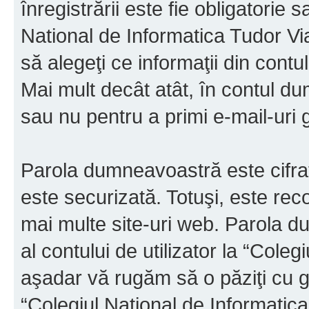
înregistrării este fie obligatorie 
National de Informatica Tudor Via
să alegeţi ce informaţii din cont
Mai mult decât atât, în contul d
sau nu pentru a primi e-mail-ur
Parola dumneavoastră este cifrat
este securizată. Totuşi, este rec
mai multe site-uri web. Parola 
al contului de utilizator la “Cole
aşadar vă rugăm să o păziţi cu gri
“Colegiul National de Informatic