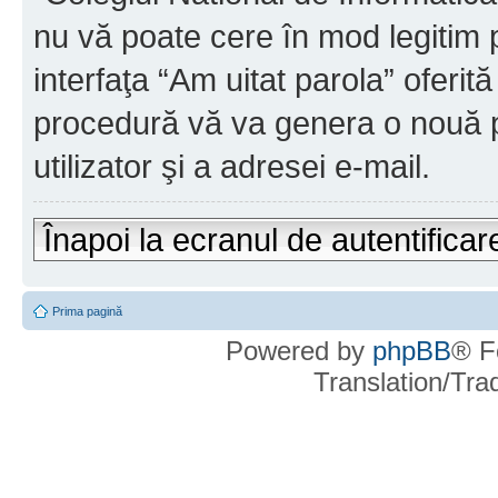
nu vă poate cere în mod legitim pa
interfaţa “Am uitat parola” oferi
procedură vă va genera o nouă p
utilizator şi a adresei e-mail.
Înapoi la ecranul de autentificar
Prima pagină
Powered by
phpBB
® F
Translation/Tr