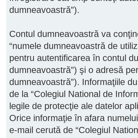
dumneavoastră”).
Contul dumneavoastră va conţine 
“numele dumneavoastră de utiliza
pentru autentificarea în contul 
dumneavoastră”) şi o adresă pers
dumneavoastră”). Informaţiile du
de la “Colegiul National de Infor
legile de protecţie ale datelor ap
Orice informaţie în afara numelui 
e-mail cerută de “Colegiul Nation