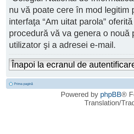
nu vă poate cere în mod legitim pa
interfaţa “Am uitat parola” oferi
procedură vă va genera o nouă p
utilizator şi a adresei e-mail.
Înapoi la ecranul de autentificar
Prima pagină
Powered by
phpBB
® F
Translation/Tr