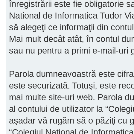
înregistrării este fie obligatorie 
National de Informatica Tudor Via
să alegeţi ce informaţii din cont
Mai mult decât atât, în contul d
sau nu pentru a primi e-mail-ur
Parola dumneavoastră este cifrat
este securizată. Totuşi, este rec
mai multe site-uri web. Parola 
al contului de utilizator la “Cole
aşadar vă rugăm să o păziţi cu gri
“Colegiul National de Informatic