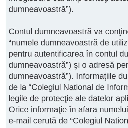
dumneavoastră”).
Contul dumneavoastră va conţine 
“numele dumneavoastră de utiliza
pentru autentificarea în contul 
dumneavoastră”) şi o adresă pers
dumneavoastră”). Informaţiile du
de la “Colegiul National de Infor
legile de protecţie ale datelor ap
Orice informaţie în afara numelui 
e-mail cerută de “Colegiul Nation