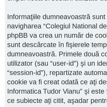
Informaţiile dumneavoastră sunt 
navigharea “Colegiul National de
phpBB va crea un număr de cookie
sunt descărcate în fişierele tem
dumneavoastră. Primele două cook
utilizator (sau “user-id”) şi un id
“session-id”), repartizate automa
cookie va fi creat odată ce aţi d
Informatica Tudor Vianu” şi este 
ce subiecte aţi citit, aşadar pen