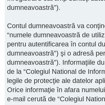
dumneavoastră”).
Contul dumneavoastră va conţine 
“numele dumneavoastră de utiliza
pentru autentificarea în contul 
dumneavoastră”) şi o adresă pers
dumneavoastră”). Informaţiile du
de la “Colegiul National de Infor
legile de protecţie ale datelor ap
Orice informaţie în afara numelui 
e-mail cerută de “Colegiul Nation