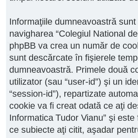
Informaţiile dumneavoastră sunt 
navigharea “Colegiul National de
phpBB va crea un număr de cookie
sunt descărcate în fişierele tem
dumneavoastră. Primele două cook
utilizator (sau “user-id”) şi un id
“session-id”), repartizate automa
cookie va fi creat odată ce aţi d
Informatica Tudor Vianu” şi este 
ce subiecte aţi citit, aşadar pen