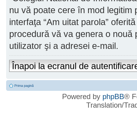
nu vă poate cere în mod legitim pa
interfaţa “Am uitat parola” oferi
procedură vă va genera o nouă p
utilizator şi a adresei e-mail.
Înapoi la ecranul de autentificar
Prima pagină
Powered by
phpBB
® F
Translation/Tr