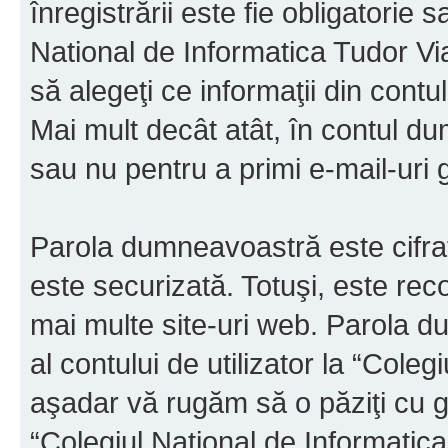
înregistrării este fie obligatorie 
National de Informatica Tudor Via
să alegeţi ce informaţii din cont
Mai mult decât atât, în contul d
sau nu pentru a primi e-mail-ur
Parola dumneavoastră este cifrat
este securizată. Totuşi, este rec
mai multe site-uri web. Parola 
al contului de utilizator la “Cole
aşadar vă rugăm să o păziţi cu gri
“Colegiul National de Informatic