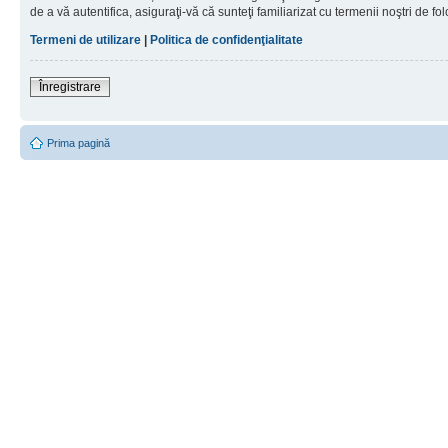
de a vă autentifica, asiguraţi-vă că sunteţi familiarizat cu termenii noştri de fol
Termeni de utilizare
|
Politica de confidenţialitate
Înregistrare
Prima pagină