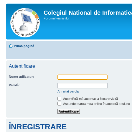
Colegiul National de Informati
Forumul vianistilor
Prima pagină
Autentificare
Nume utilizator:
Parolă:
Am uitat parola
Autentifică-mă automat la fiecare vizită
Ascunde starea mea online în această sesiune
ÎNREGISTRARE