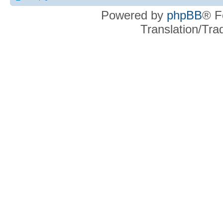
Powered by
phpBB
® F
Translation/Tr