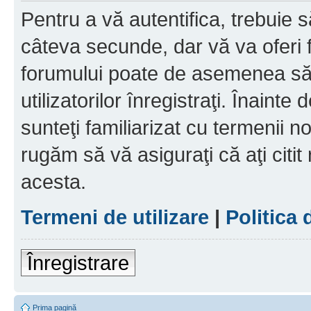
Pentru a vă autentifica, trebuie s
câteva secunde, dar vă va oferi f
forumului poate de asemenea să
utilizatorilor înregistraţi. Înainte
sunteţi familiarizat cu termenii noş
rugăm să vă asiguraţi că aţi citit
acesta.
Termeni de utilizare
|
Politica 
Înregistrare
Prima pagină