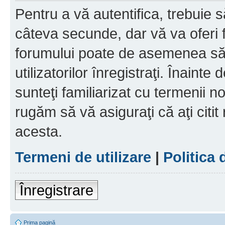
Pentru a vă autentifica, trebuie s
câteva secunde, dar vă va oferi f
forumului poate de asemenea să
utilizatorilor înregistraţi. Înainte
sunteţi familiarizat cu termenii noş
rugăm să vă asiguraţi că aţi citit
acesta.
Termeni de utilizare
|
Politica 
Înregistrare
Prima pagină