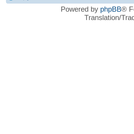
Powered by
phpBB
® F
Translation/Tr