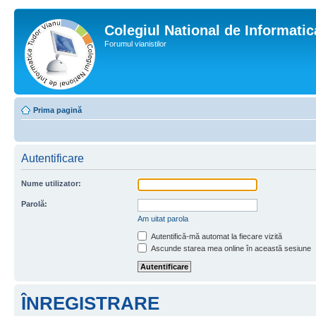
Colegiul National de Informati
Forumul vianistilor
Prima pagină
Autentificare
Nume utilizator:
Parolă:
Am uitat parola
Autentifică-mă automat la fiecare vizită
Ascunde starea mea online în această sesiune
ÎNREGISTRARE