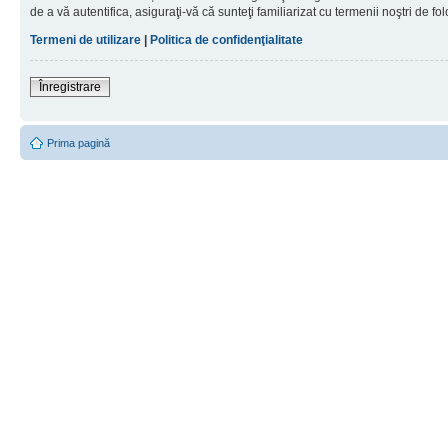
de a vă autentifica, asiguraţi-vă că sunteţi familiarizat cu termenii noştri de fol
Termeni de utilizare
|
Politica de confidenţialitate
Înregistrare
Prima pagină