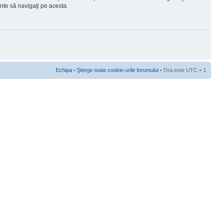
ainte să navigaţi pe acesta.
Echipa
•
Şterge toate cookie-urile forumului
• Ora este UTC + 1