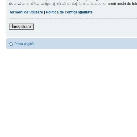
de a vă autentifica, asiguraţi-vă că sunteţi familiarizat cu termenii noştri de fol
Termeni de utilizare
|
Politica de confidenţialitate
Înregistrare
Prima pagină