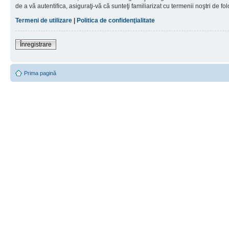
de a vă autentifica, asiguraţi-vă că sunteţi familiarizat cu termenii noştri de fol
Termeni de utilizare
|
Politica de confidenţialitate
Înregistrare
Prima pagină