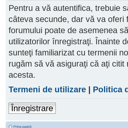
Pentru a vă autentifica, trebuie s
câteva secunde, dar vă va oferi f
forumului poate de asemenea să
utilizatorilor înregistraţi. Înainte
sunteţi familiarizat cu termenii noş
rugăm să vă asiguraţi că aţi citit
acesta.
Termeni de utilizare
|
Politica 
Înregistrare
Prima pagină