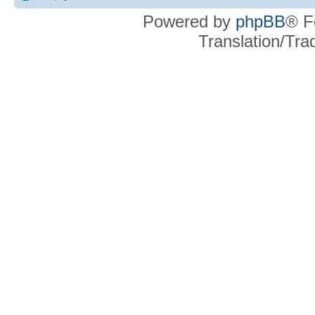
Powered by
phpBB
® F
Translation/Tr