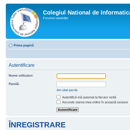
Colegiul National de Informati
Forumul vianistilor
Prima pagină
Autentificare
Nume utilizator:
Parolă:
Am uitat parola
Autentifică-mă automat la fiecare vizită
Ascunde starea mea online în această sesiune
ÎNREGISTRARE