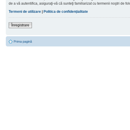
de a vă autentifica, asiguraţi-vă că sunteţi familiarizat cu termenii noştri de fol
Termeni de utilizare
|
Politica de confidenţialitate
Înregistrare
Prima pagină