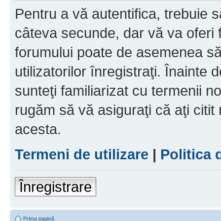
Pentru a vă autentifica, trebuie s
câteva secunde, dar vă va oferi f
forumului poate de asemenea să
utilizatorilor înregistraţi. Înainte
sunteţi familiarizat cu termenii noş
rugăm să vă asiguraţi că aţi citit
acesta.
Termeni de utilizare
|
Politica 
Înregistrare
Prima pagină