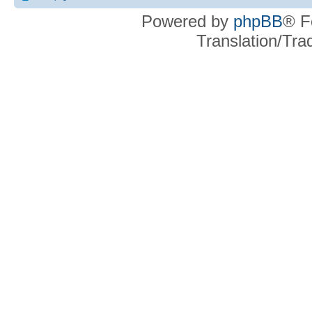
Powered by
phpBB
® F
Translation/Tr