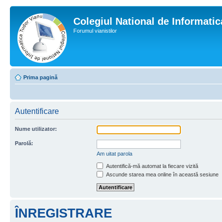
Colegiul National de Informati
Forumul vianistilor
Prima pagină
Autentificare
Nume utilizator:
Parolă:
Am uitat parola
Autentifică-mă automat la fiecare vizită
Ascunde starea mea online în această sesiune
ÎNREGISTRARE