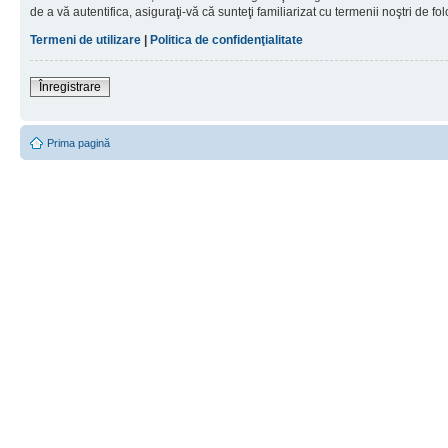
de a vă autentifica, asiguraţi-vă că sunteţi familiarizat cu termenii noştri de fol
Termeni de utilizare
|
Politica de confidenţialitate
Înregistrare
Prima pagină