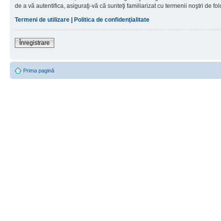
de a vă autentifica, asiguraţi-vă că sunteţi familiarizat cu termenii noştri de fol
Termeni de utilizare
|
Politica de confidenţialitate
Înregistrare
Prima pagină