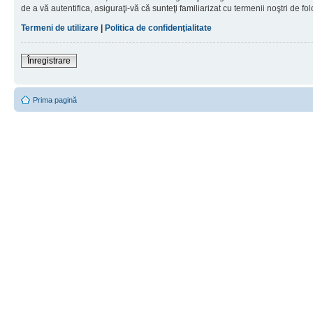
de a vă autentifica, asiguraţi-vă că sunteţi familiarizat cu termenii noştri de fol
Termeni de utilizare
|
Politica de confidenţialitate
Înregistrare
Prima pagină