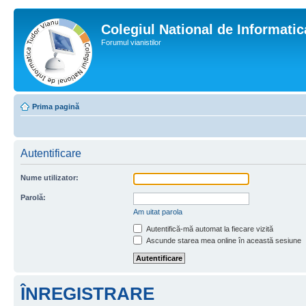
Colegiul National de Informati
Forumul vianistilor
Prima pagină
Autentificare
Nume utilizator:
Parolă:
Am uitat parola
Autentifică-mă automat la fiecare vizită
Ascunde starea mea online în această sesiune
ÎNREGISTRARE