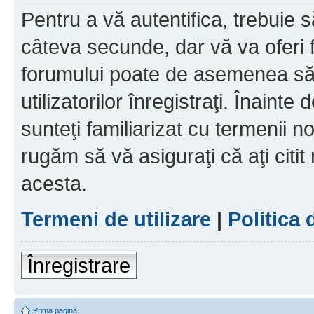
Pentru a vă autentifica, trebuie s
câteva secunde, dar vă va oferi f
forumului poate de asemenea să
utilizatorilor înregistraţi. Înainte
sunteţi familiarizat cu termenii noş
rugăm să vă asiguraţi că aţi citit
acesta.
Termeni de utilizare
|
Politica 
Înregistrare
Prima pagină