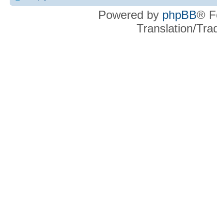
Powered by
phpBB
® F
Translation/Tr