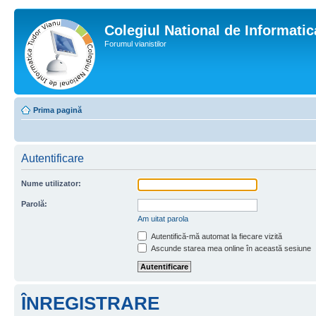
Colegiul National de Informati
Forumul vianistilor
Prima pagină
Autentificare
Nume utilizator:
Parolă:
Am uitat parola
Autentifică-mă automat la fiecare vizită
Ascunde starea mea online în această sesiune
ÎNREGISTRARE