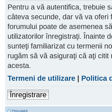
Pentru a vă autentifica, trebuie s
câteva secunde, dar vă va oferi f
forumului poate de asemenea să
utilizatorilor înregistraţi. Înainte
sunteţi familiarizat cu termenii noş
rugăm să vă asiguraţi că aţi citit
acesta.
Termeni de utilizare
|
Politica 
Înregistrare
Prima pagină