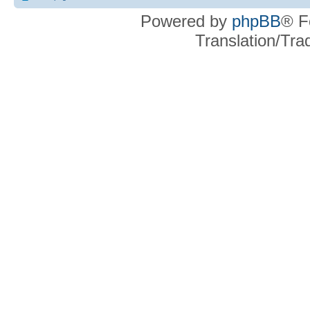
Powered by
phpBB
® F
Translation/Tr