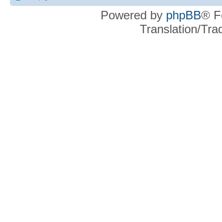
Powered by
phpBB
® F
Translation/Tr