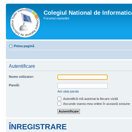
Colegiul National de Informati
Forumul vianistilor
Prima pagină
Autentificare
Nume utilizator:
Parolă:
Am uitat parola
Autentifică-mă automat la fiecare vizită
Ascunde starea mea online în această sesiune
ÎNREGISTRARE