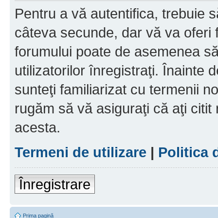
Pentru a vă autentifica, trebuie s
câteva secunde, dar vă va oferi f
forumului poate de asemenea să
utilizatorilor înregistraţi. Înainte
sunteţi familiarizat cu termenii noş
rugăm să vă asiguraţi că aţi citit
acesta.
Termeni de utilizare
|
Politica 
Înregistrare
Prima pagină