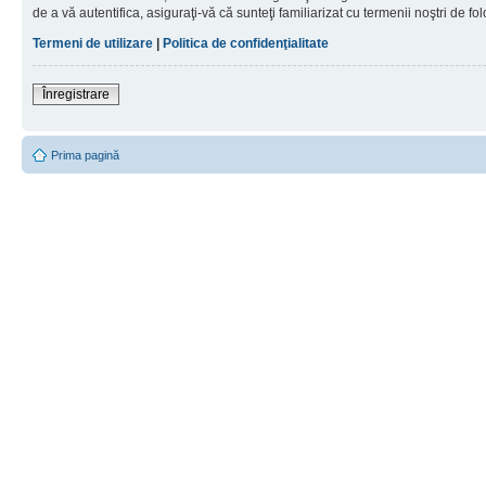
de a vă autentifica, asiguraţi-vă că sunteţi familiarizat cu termenii noştri de fol
Termeni de utilizare
|
Politica de confidenţialitate
Înregistrare
Prima pagină