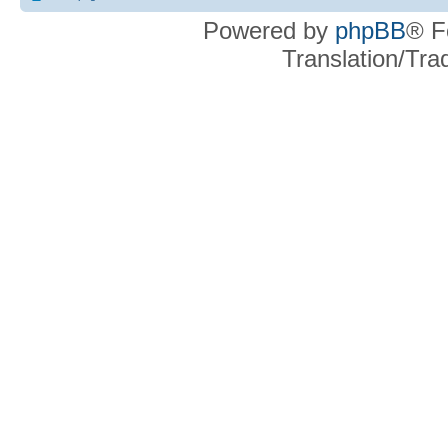
Powered by
phpBB
® F
Translation/Tr