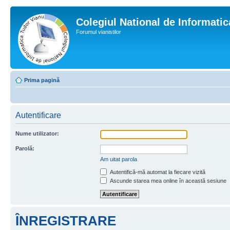
Colegiul National de Informati
Forumul vianistilor
Prima pagină
Autentificare
Nume utilizator:
Parolă:
Am uitat parola
Autentifică-mă automat la fiecare vizită
Ascunde starea mea online în această sesiune
ÎNREGISTRARE