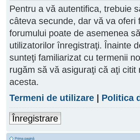
Pentru a vă autentifica, trebuie s
câteva secunde, dar vă va oferi f
forumului poate de asemenea să
utilizatorilor înregistraţi. Înainte
sunteţi familiarizat cu termenii noş
rugăm să vă asiguraţi că aţi citit
acesta.
Termeni de utilizare
|
Politica 
Înregistrare
Prima pagină