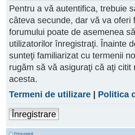
Pentru a vă autentifica, trebuie s
câteva secunde, dar vă va oferi f
forumului poate de asemenea să
utilizatorilor înregistraţi. Înainte
sunteţi familiarizat cu termenii noş
rugăm să vă asiguraţi că aţi citit
acesta.
Termeni de utilizare
|
Politica 
Înregistrare
Prima pagină