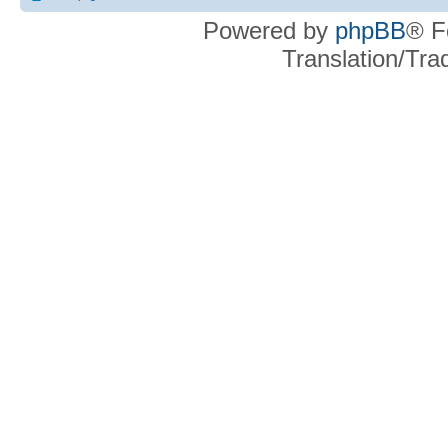
Powered by
phpBB
® F
Translation/Tr