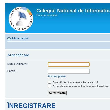
Colegiul National de Informati
Forumul vianistilor
Prima pagină
Autentificare
Nume utilizator:
Parolă:
Am uitat parola
Autentifică-mă automat la fiecare vizită
Ascunde starea mea online în această sesiune
ÎNREGISTRARE