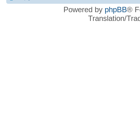
Powered by
phpBB
® F
Translation/Tr