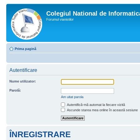
Colegiul National de Informati
Forumul vianistilor
Prima pagină
Autentificare
Nume utilizator:
Parolă:
Am uitat parola
Autentifică-mă automat la fiecare vizită
Ascunde starea mea online în această sesiune
ÎNREGISTRARE