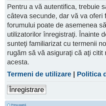
Pentru a vă autentifica, trebuie s
câteva secunde, dar vă va oferi f
forumului poate de asemenea să
utilizatorilor înregistraţi. Înainte
sunteţi familiarizat cu termenii noş
rugăm să vă asiguraţi că aţi citit
acesta.
Termeni de utilizare
|
Politica 
Înregistrare
Prima pagină