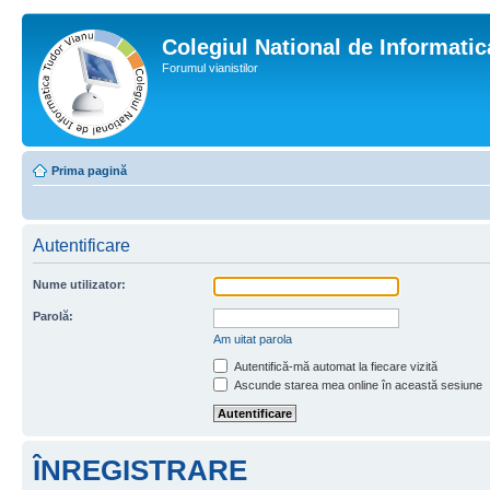
Colegiul National de Informati
Forumul vianistilor
Prima pagină
Autentificare
Nume utilizator:
Parolă:
Am uitat parola
Autentifică-mă automat la fiecare vizită
Ascunde starea mea online în această sesiune
ÎNREGISTRARE