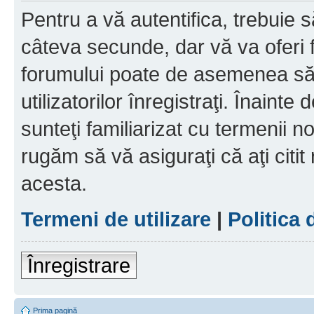
Pentru a vă autentifica, trebuie s
câteva secunde, dar vă va oferi f
forumului poate de asemenea să
utilizatorilor înregistraţi. Înainte
sunteţi familiarizat cu termenii noş
rugăm să vă asiguraţi că aţi citit
acesta.
Termeni de utilizare
|
Politica 
Înregistrare
Prima pagină