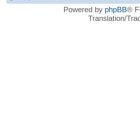
Powered by
phpBB
® F
Translation/Tr