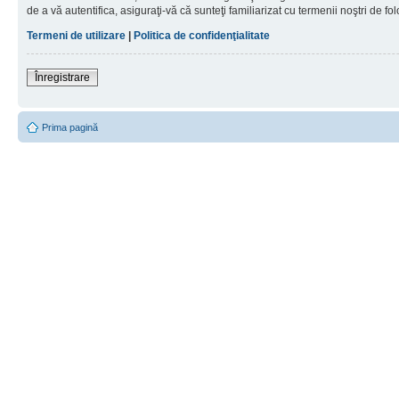
de a vă autentifica, asiguraţi-vă că sunteţi familiarizat cu termenii noştri de fol
Termeni de utilizare
|
Politica de confidenţialitate
Înregistrare
Prima pagină