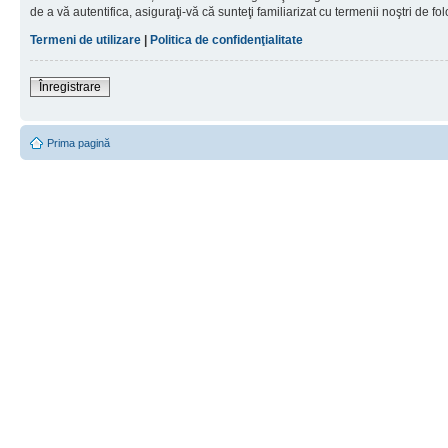
de a vă autentifica, asiguraţi-vă că sunteţi familiarizat cu termenii noştri de fol
Termeni de utilizare
|
Politica de confidenţialitate
Înregistrare
Prima pagină