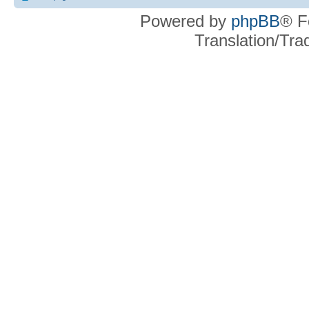
Powered by
phpBB
® F
Translation/Tr