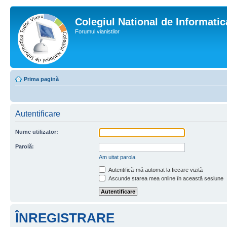
Colegiul National de Informati
Forumul vianistilor
Prima pagină
Autentificare
Nume utilizator:
Parolă:
Am uitat parola
Autentifică-mă automat la fiecare vizită
Ascunde starea mea online în această sesiune
ÎNREGISTRARE