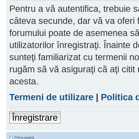
Pentru a vă autentifica, trebuie s
câteva secunde, dar vă va oferi f
forumului poate de asemenea să
utilizatorilor înregistraţi. Înainte
sunteţi familiarizat cu termenii noş
rugăm să vă asiguraţi că aţi citit
acesta.
Termeni de utilizare
|
Politica 
Înregistrare
Prima pagină