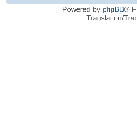
Powered by
phpBB
® F
Translation/Tr