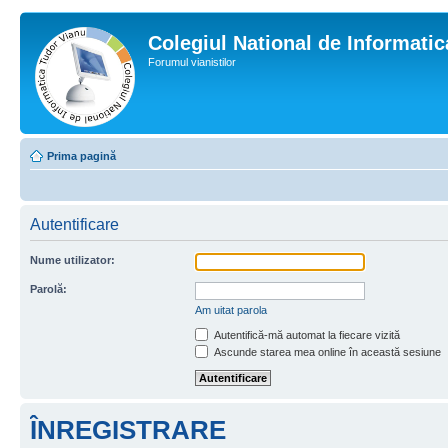
Colegiul National de Informati
Forumul vianistilor
Prima pagină
Autentificare
Nume utilizator:
Parolă:
Am uitat parola
Autentifică-mă automat la fiecare vizită
Ascunde starea mea online în această sesiune
ÎNREGISTRARE