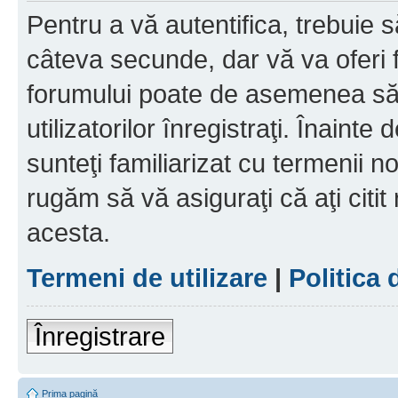
Pentru a vă autentifica, trebuie s
câteva secunde, dar vă va oferi f
forumului poate de asemenea să
utilizatorilor înregistraţi. Înainte
sunteţi familiarizat cu termenii noş
rugăm să vă asiguraţi că aţi citit
acesta.
Termeni de utilizare
|
Politica 
Înregistrare
Prima pagină