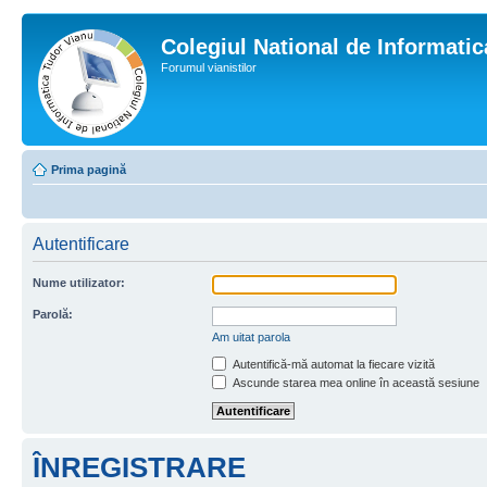
Colegiul National de Informati
Forumul vianistilor
Prima pagină
Autentificare
Nume utilizator:
Parolă:
Am uitat parola
Autentifică-mă automat la fiecare vizită
Ascunde starea mea online în această sesiune
ÎNREGISTRARE