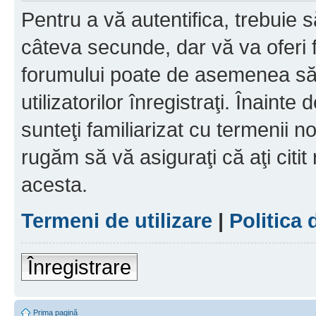
Pentru a vă autentifica, trebuie s
câteva secunde, dar vă va oferi f
forumului poate de asemenea să
utilizatorilor înregistraţi. Înainte
sunteţi familiarizat cu termenii noş
rugăm să vă asiguraţi că aţi citit
acesta.
Termeni de utilizare
|
Politica 
Înregistrare
Prima pagină