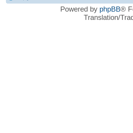
Powered by
phpBB
® F
Translation/Tr