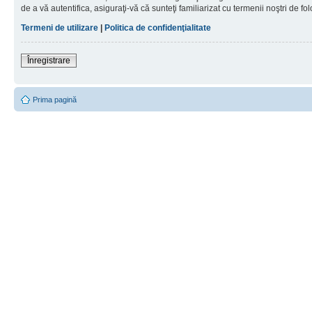
de a vă autentifica, asiguraţi-vă că sunteţi familiarizat cu termenii noştri de fol
Termeni de utilizare
|
Politica de confidenţialitate
Înregistrare
Prima pagină