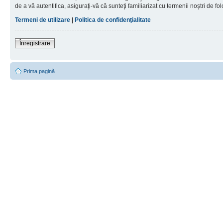
de a vă autentifica, asiguraţi-vă că sunteţi familiarizat cu termenii noştri de fol
Termeni de utilizare
|
Politica de confidenţialitate
Înregistrare
Prima pagină