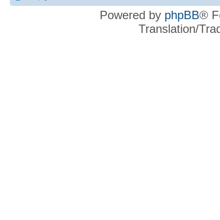
Powered by
phpBB
® F
Translation/Tr