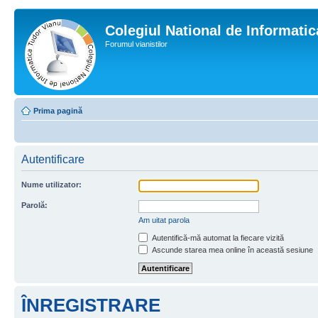
Colegiul National de Informati
Forumul vianistilor
Prima pagină
Autentificare
Nume utilizator:
Parolă:
Am uitat parola
Autentifică-mă automat la fiecare vizită
Ascunde starea mea online în această sesiune
ÎNREGISTRARE