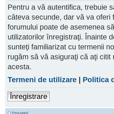
Pentru a vă autentifica, trebuie s
câteva secunde, dar vă va oferi f
forumului poate de asemenea să
utilizatorilor înregistraţi. Înainte
sunteţi familiarizat cu termenii noş
rugăm să vă asiguraţi că aţi citit
acesta.
Termeni de utilizare
|
Politica 
Înregistrare
Prima pagină