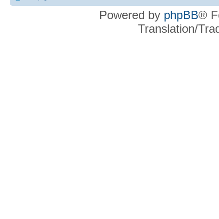
Powered by
phpBB
® F
Translation/Tr