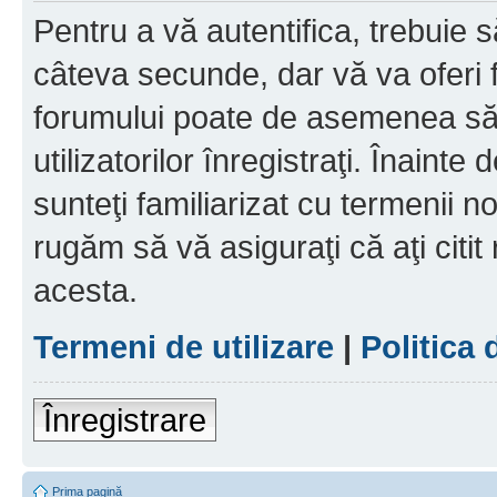
Pentru a vă autentifica, trebuie s
câteva secunde, dar vă va oferi f
forumului poate de asemenea să
utilizatorilor înregistraţi. Înainte
sunteţi familiarizat cu termenii noş
rugăm să vă asiguraţi că aţi citit
acesta.
Termeni de utilizare
|
Politica 
Înregistrare
Prima pagină