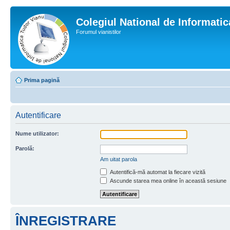
Colegiul National de Informati
Forumul vianistilor
Prima pagină
Autentificare
Nume utilizator:
Parolă:
Am uitat parola
Autentifică-mă automat la fiecare vizită
Ascunde starea mea online în această sesiune
ÎNREGISTRARE