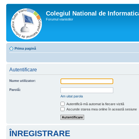
Colegiul National de Informati
Forumul vianistilor
Prima pagină
Autentificare
Nume utilizator:
Parolă:
Am uitat parola
Autentifică-mă automat la fiecare vizită
Ascunde starea mea online în această sesiune
ÎNREGISTRARE