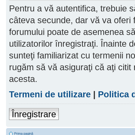
Pentru a vă autentifica, trebuie s
câteva secunde, dar vă va oferi f
forumului poate de asemenea să
utilizatorilor înregistraţi. Înainte
sunteţi familiarizat cu termenii noş
rugăm să vă asiguraţi că aţi citit
acesta.
Termeni de utilizare
|
Politica 
Înregistrare
Prima pagină