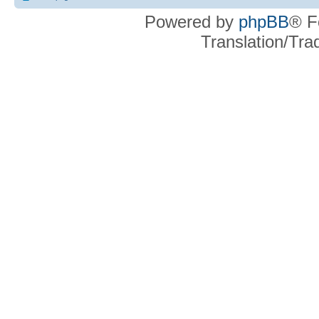
Powered by
phpBB
® F
Translation/Tr