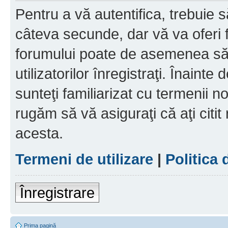
Pentru a vă autentifica, trebuie s
câteva secunde, dar vă va oferi f
forumului poate de asemenea să
utilizatorilor înregistraţi. Înainte
sunteţi familiarizat cu termenii noş
rugăm să vă asiguraţi că aţi citit
acesta.
Termeni de utilizare
|
Politica 
Înregistrare
Prima pagină