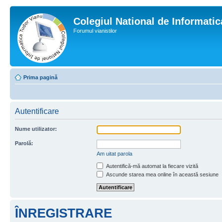
Colegiul National de Informati
Forumul vianistilor
Prima pagină
Autentificare
Nume utilizator:
Parolă:
Am uitat parola
Autentifică-mă automat la fiecare vizită
Ascunde starea mea online în această sesiune
ÎNREGISTRARE