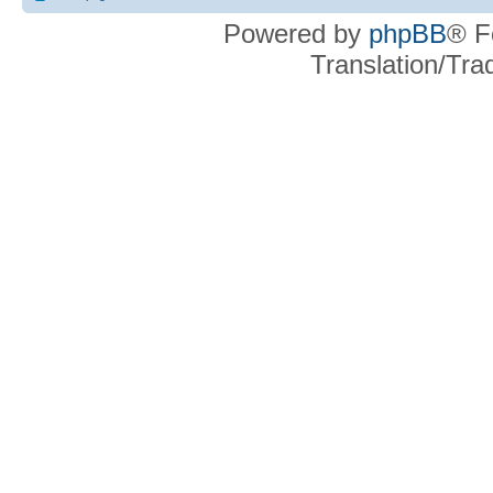
Powered by
phpBB
® F
Translation/Tr