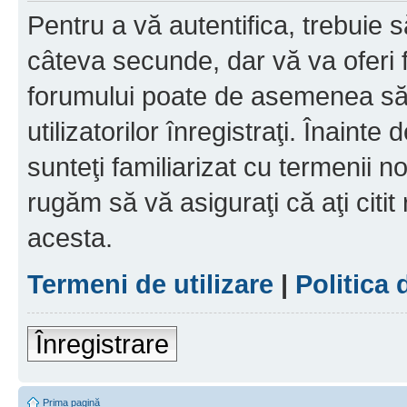
Pentru a vă autentifica, trebuie s
câteva secunde, dar vă va oferi f
forumului poate de asemenea să
utilizatorilor înregistraţi. Înainte
sunteţi familiarizat cu termenii noş
rugăm să vă asiguraţi că aţi citit
acesta.
Termeni de utilizare
|
Politica 
Înregistrare
Prima pagină