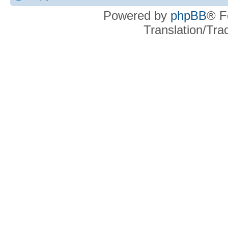
Powered by
phpBB
® F
Translation/Tr