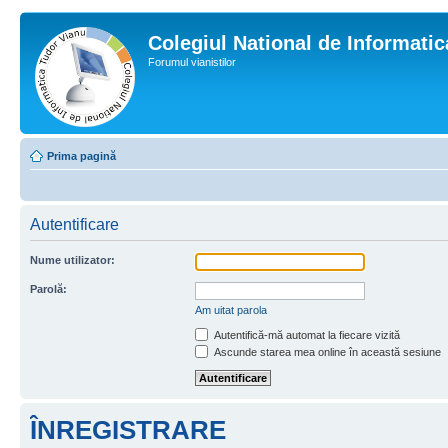
Colegiul National de Informati
Forumul vianistilor
Prima pagină
Autentificare
Nume utilizator:
Parolă:
Am uitat parola
Autentifică-mă automat la fiecare vizită
Ascunde starea mea online în această sesiune
ÎNREGISTRARE