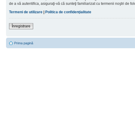
de a vă autentifica, asiguraţi-vă că sunteţi familiarizat cu termenii noştri de fol
Termeni de utilizare
|
Politica de confidenţialitate
Înregistrare
Prima pagină