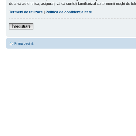
de a vă autentifica, asiguraţi-vă că sunteţi familiarizat cu termenii noştri de fol
Termeni de utilizare
|
Politica de confidenţialitate
Înregistrare
Prima pagină